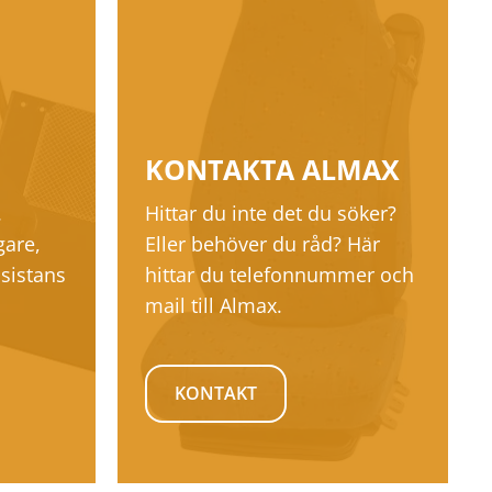
KONTAKTA ALMAX
.
Hittar du inte det du söker?
gare,
Eller behöver du råd? Här
sistans
hittar du telefonnummer och
mail till Almax.
KONTAKT