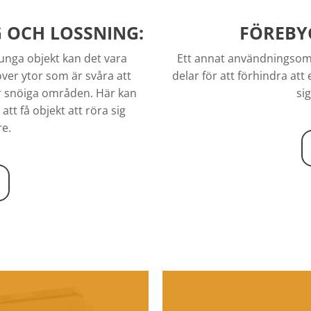
 OCH LOSSNING:
FÖREBY
unga objekt kan det vara
Ett annat användningsområ
 över ytor som är svåra att
delar för att förhindra att 
er snöiga områden. Här kan
si
att få objekt att röra sig
e.