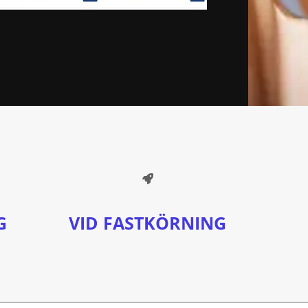
G
VID FASTKÖRNING