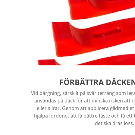
FÖRBÄTTRA DÄCKEN
Vid bärgning, särskilt på svår terräng som lera
användas på däck för att minska risken att de
eller slirar. Genom att applicera glidmedle
hjälpa fordonet att få bättre fäste och få ett
det ska dras loss.