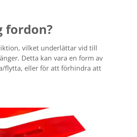
g fordon?
tion, vilket underlättar vid till
ränger. Detta kan vara en form av
flytta, eller för att förhindra att