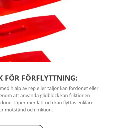
K FÖR FÖRFLYTTNING:
ed hjälp av rep eller taljor kan fordonet eller
 Genom att använda glidblock kan friktionen
rdonet löper mer lätt och kan flyttas enklare
r motstånd och friktion.