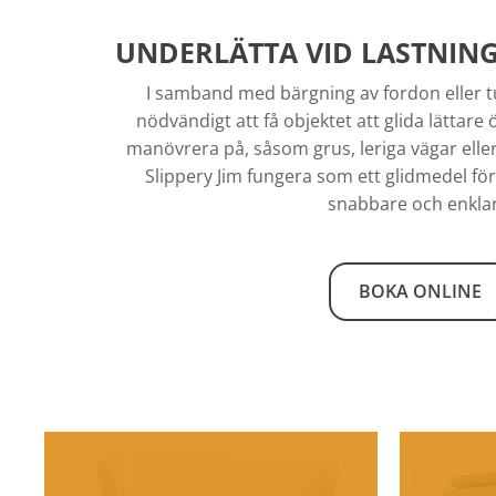
UNDERLÄTTA VID LASTNING
I samband med bärgning av fordon eller t
nödvändigt att få objektet att glida lättare
manövrera på, såsom grus, leriga vägar ell
Slippery Jim fungera som ett glidmedel för 
snabbare och enklar
BOKA ONLINE