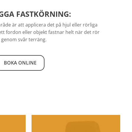
GGA FASTKÖRNING:
de är att applicera det på hjul eller rörliga
ett fordon eller objekt fastnar helt när det rör
g genom svår terräng.
BOKA ONLINE