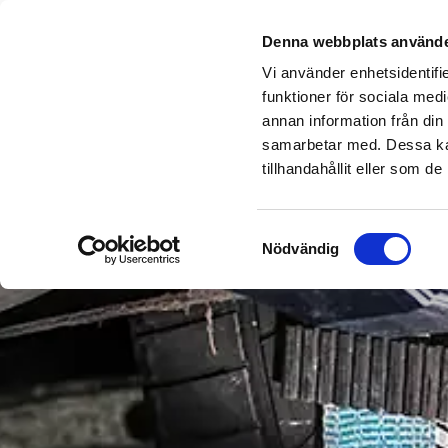
KAMPANJER
UTRUST
Denna webbplats använde
Vi använder enhetsidentifie
funktioner för sociala medi
annan information från din
samarbetar med. Dessa kan
tillhandahållit eller som d
Samtyckesval
Nödvändig