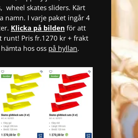
, wheel skates sliders. Kärt
 namn. I varje paket ingår 4
ter.
Klicka på bilden
för att
 runt! Pris fr.1270 kr + frakt
r hämta hos oss
på hyllan
.