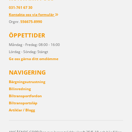
031-761 67 30
Kontakta oss via formulär

Orgnr.
556675-8990
ÖPPETTIDER
Måndag - Fredag: 08:00 - 16:00
Lördag - Söndag: Stängt
Ge oss gärna ditt omdömme
NAVIGERING
Bärgningsutrustning
Bilinredning
Biltransportfordon
Biltransportsläp
Artiklar / Blogg