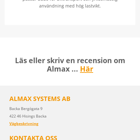
användning med hög lastvikt.
Läs eller skriv en recension om
Almax ...
Här
ALMAX SYSTEMS AB
Backa Bergögata 9
422 46 Hisings Backa
Vägbeskrivning
KONTAKTA OSS