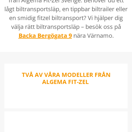
från Algema Fit-Zel Sverige. Behöver du ett
lågt biltransportsläp, en tippbar biltrailer eller
en smidig fitzel biltransport? Vi hjälper dig
välja rätt biltransportsläp – besök oss på
Backa Bergögata 9
nära Värnamo.
TVÅ AV VÅRA MODELLER FRÅN
ALGEMA FIT-ZEL