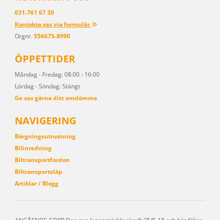
031-761 67 30
Kontakta oss via formulär

Orgnr.
556675-8990
ÖPPETTIDER
Måndag - Fredag: 08:00 - 16:00
Lördag - Söndag: Stängt
Ge oss gärna ditt omdömme
NAVIGERING
Bärgningsutrustning
Bilinredning
Biltransportfordon
Biltransportsläp
Artiklar / Blogg