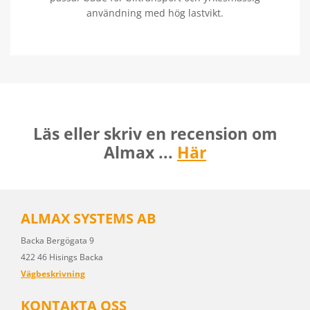
användning med hög lastvikt.
Läs eller skriv en recension om
Almax ...
Här
ALMAX SYSTEMS AB
Backa Bergögata 9
422 46 Hisings Backa
Vägbeskrivning
KONTAKTA OSS