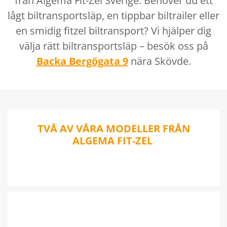
från Algema Fit-Zel Sverige. Behöver du ett
lågt biltransportsläp, en tippbar biltrailer eller
en smidig fitzel biltransport? Vi hjälper dig
välja rätt biltransportsläp – besök oss på
Backa Bergögata 9
nära Skövde.
TVÅ AV VÅRA MODELLER FRÅN
ALGEMA FIT-ZEL