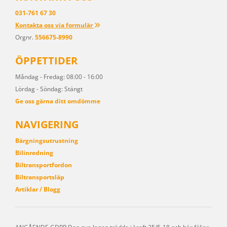
031-761 67 30
Kontakta oss via formulär

Orgnr.
556675-8990
ÖPPETTIDER
Måndag - Fredag: 08:00 - 16:00
Lördag - Söndag: Stängt
Ge oss gärna ditt omdömme
NAVIGERING
Bärgningsutrustning
Bilinredning
Biltransportfordon
Biltransportsläp
Artiklar / Blogg