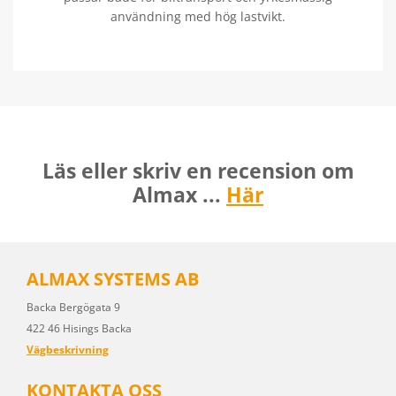
användning med hög lastvikt.
Läs eller skriv en recension om
Almax ...
Här
ALMAX SYSTEMS AB
Backa Bergögata 9
422 46 Hisings Backa
Vägbeskrivning
KONTAKTA OSS