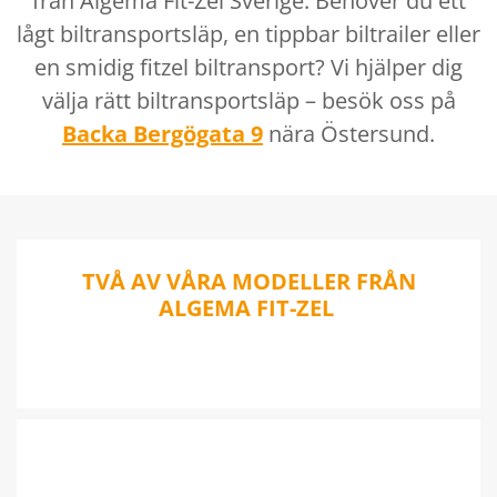
från Algema Fit-Zel Sverige. Behöver du ett
lågt biltransportsläp, en tippbar biltrailer eller
en smidig fitzel biltransport? Vi hjälper dig
välja rätt biltransportsläp – besök oss på
Backa Bergögata 9
nära Östersund.
TVÅ AV VÅRA MODELLER FRÅN
ALGEMA FIT-ZEL